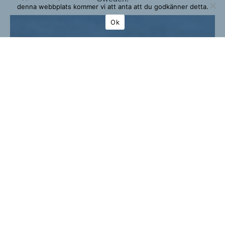
denna webbplats kommer vi att anta att du godkänner detta.
Ok
Hangtag
Recycled paper. String in paper